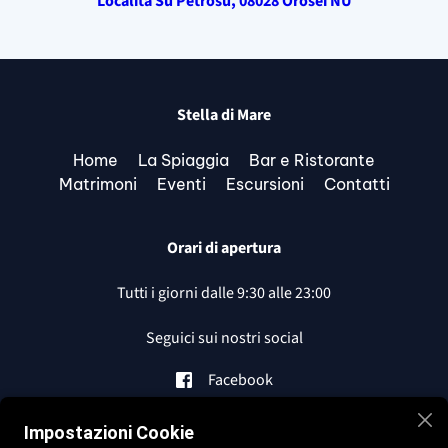
Località Su Petrosu, 08028 Orosei NU
Stella di Mare
Home
La Spiaggia
Bar e Ristorante
Matrimoni
Eventi
Escursioni
Contatti
Orari di apertura
Tutti i giorni dalle 9:30 alle 23:00
Seguici sui nostri social
Facebook
Instagram
Impostazioni Cookie