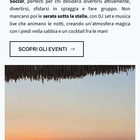
Soccer
, perfecti per chi desidera divertirsi attivamente,
divertirsi, sfidarsi in spiaggia e fare gruppo. Non
mancano poi le
serate sotto le stelle
, con DJ set e musica
live che animano le notti, creando un'atmosfera magica
con i piedi nella sabbia e un cocktail fra le mani
SCOPRI GLI EVENTI