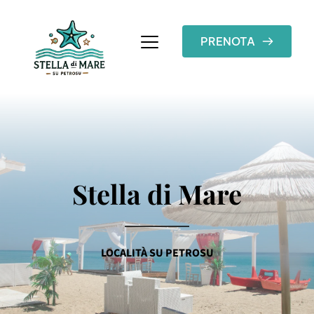
PRENOTA
Stella di Mare
LOCALITÀ SU PETROSU